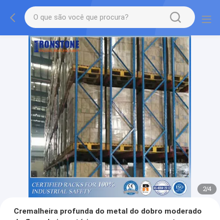
2
/
4
Cremalheira profunda do metal do dobro moderado