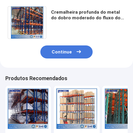
Cremalheira profunda do metal
do dobro moderado do fluxo do
inventário para o
armazenamento seguro
Continue
Produtos Recomendados