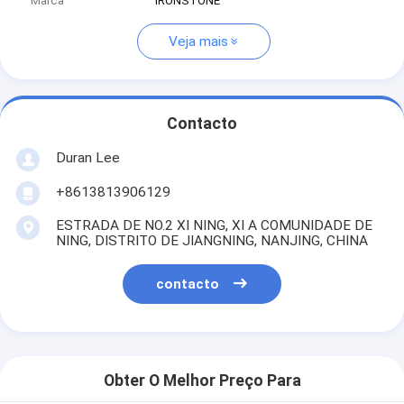
Marca
IRONSTONE
Veja mais
Contacto
Duran Lee
+8613813906129
ESTRADA DE NO.2 XI NING, XI A COMUNIDADE DE
NING, DISTRITO DE JIANGNING, NANJING, CHINA
contacto
Obter O Melhor Preço Para