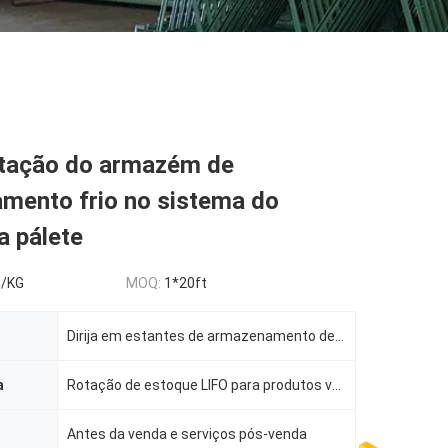
ação do armazém de
mento frio no sistema do
a pálete
5/KG
MOQ:
1*20ft
Dirija em estantes de armazenamento de paletes mais densas
a
Rotação de estoque LIFO para produtos volumosos
Antes da venda e serviços pós-venda