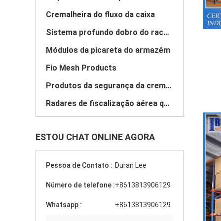
Cremalheira do fluxo da caixa
Sistema profundo dobro do racking da pálete
Módulos da picareta do armazém
Fio Mesh Products
Produtos da segurança da cremalheira
Radares de fiscalização aérea que submetem o sistema
ESTOU CHAT ONLINE AGORA
Pessoa de Contato :
Duran Lee
Número de telefone :
+8613813906129
Whatsapp :
+8613813906129