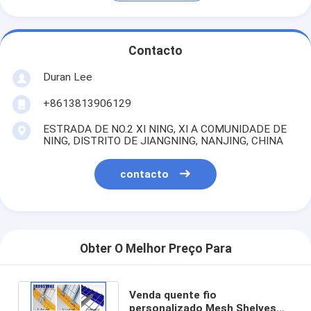
Contacto
Duran Lee
+8613813906129
ESTRADA DE NO.2 XI NING, XI A COMUNIDADE DE
NING, DISTRITO DE JIANGNING, NANJING, CHINA
contacto
Obter O Melhor Preço Para
Venda quente fio
personalizado Mesh Shelves