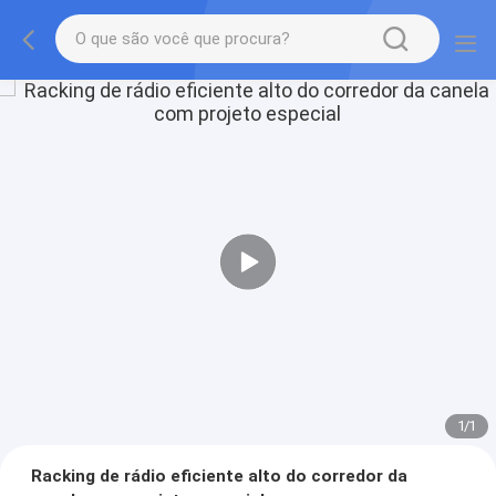
1
/
1
Racking de rádio eficiente alto do corredor da