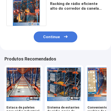
Racking de rádio eficiente
alto do corredor da canela
com projeto especial
Continue
Produtos Recomendados
Estaca de paletes
Sistema de estantes
Conveniente o